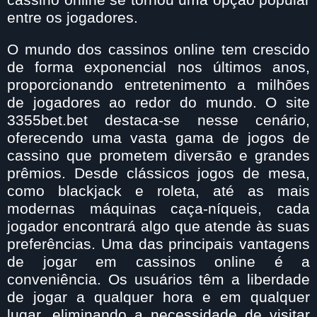
entre os jogadores.
O mundo dos cassinos online tem crescido
de forma exponencial nos últimos anos,
proporcionando entretenimento a milhões
de jogadores ao redor do mundo. O site
3355bet.bet destaca-se nesse cenário,
oferecendo uma vasta gama de jogos de
cassino que prometem diversão e grandes
prêmios. Desde clássicos jogos de mesa,
como blackjack e roleta, até as mais
modernas máquinas caça-níqueis, cada
jogador encontrará algo que atende às suas
preferências. Uma das principais vantagens
de jogar em cassinos online é a
conveniência. Os usuários têm a liberdade
de jogar a qualquer hora e em qualquer
lugar, eliminando a necessidade de visitar